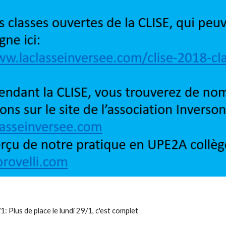
: Plus de place le lundi 29/1, c'est complet