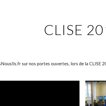
ip to main content
Skip to navigat
CLISE 20
ousIls.fr sur nos portes ouvertes, lors de la CLISE 