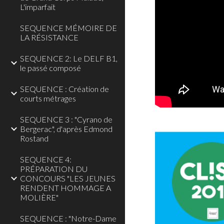
L'imparfait
SEQUENCE MÉMOIRE DE
LA RÉSISTANCE
SEQUENCE 2: Le DELF B1,
le passé composé
SEQUENCE : Création de
courts métrages
SEQUENCE 3 : "Cyrano de
Bergerac", d'après Edmond
Rostand
SEQUENCE 4:
PRÉPARATION DU
CONCOURS "LES JEUNES
RENDENT HOMMAGE A
MOLIÈRE"
SEQUENCE : "Notre-Dame