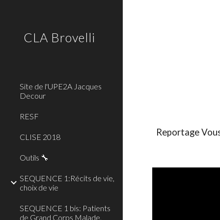
Sk
CLA Brovelli
Site de l'UPE2A Jacques
Decour
RESF
Reportage VousN
CLISE 2018
Outils 🔧
SEQUENCE 1:Récits de vie,
choix de vie
SEQUENCE 1 bis: Patients
de Grand Corps Malade,