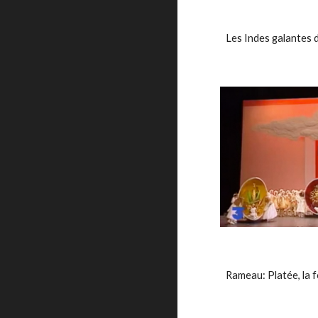
Les Indes galantes
Rameau: Platée, la f