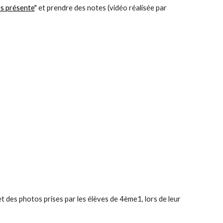
ès présente
" et prendre des notes (vidéo réalisée par 
t des photos prises par les élèves de 4ème1, lors de leur 