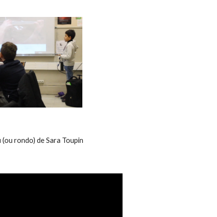
u (ou rondo) de Sara Toupin