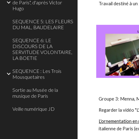
de Paris", d'après Victor
Travail destiné à un
Hugo
SEQUENCE 5: LES FLEURS
DU MAL, BAUDELAIRE
SEQUENCE 6: LE
DISCOURS DE LA
SERVITUDE VOLONTAIRE,
LA BOETIE
SEQUENCE : Les Trois
Mousquetaires
Sortie au Musée de la
musique de Paris
Groupe 3: Menna, M
Veille numérique JD
Regarder la vidéo "
L'ornementation en
italienne de Paris (