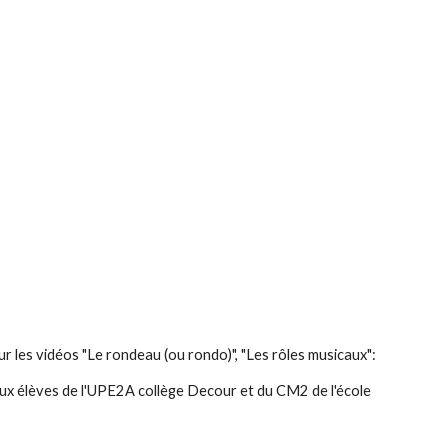
r les vidéos "Le rondeau (ou rondo)", "Les rôles musicaux":
aux élèves de l'UPE2A collège Decour et du CM2 de l'école 