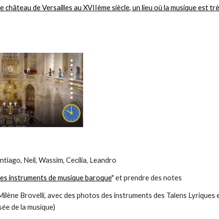
e château de Versailles au XVIIème siècle, un lieu où la musique est tr
tiago, Neil, Wassim, Cecilia, Leandro
es instruments de musique baroque
" et prendre des notes
Milène Brovelli, avec des photos des instruments des Talens Lyriques e
sée de la musique)