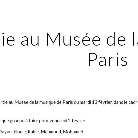
ip to main content
Skip to navigat
ie au Musée de l
Paris
rtie au Musée de la musique de Paris du mardi 13 février, dans le cadr
chaque groupe à faire pour vendredi 2 février
Dayan, Elodie, Rabie, Mahmoud, Mohamed