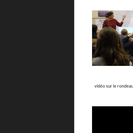
vidéo sur le rondea