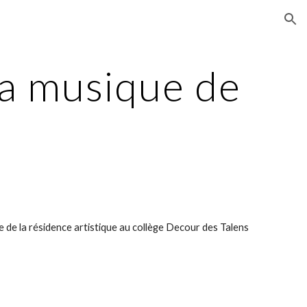
ion
a musique de 
e de la résidence artistique au collège Decour des Talens 