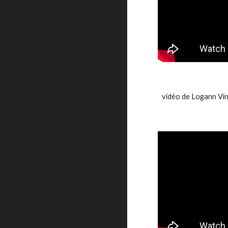
vidéo de Logann Vin