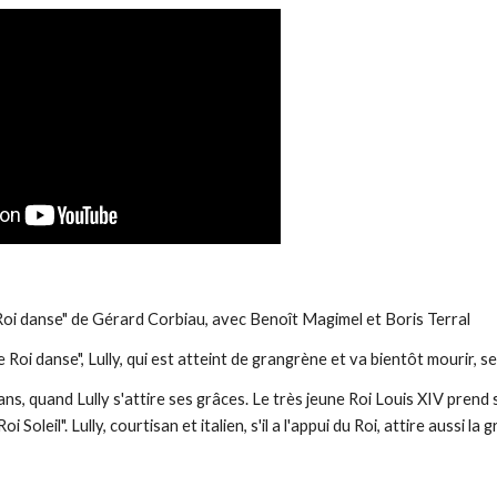
 Roi danse" de Gérard Corbiau, avec Benoît Magimel et Boris Terral
 le film "Le Roi danse", Lully, qui est atteint de grangrène et va bientôt mourir
"Roi Soleil". Lully, courtisan et italien, s'il a l'appui du Roi, attire aussi 